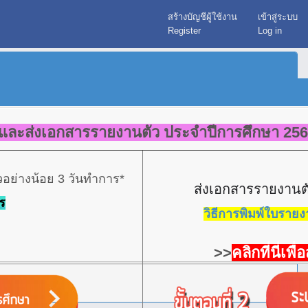
สร้างบัญชีผู้ใช้งาน
เข้าสู่ระบบ
Register
Log in
าและส่งเอกสารรายงานตัว ประจำปีการศึกษา 25
้วอย่างน้อย 3 วันทำการ*
ส่งเอกสารรายงานตัว
ร
วิธีการพิมพ์ใบรายง
>>
คลิกที่นี่เ