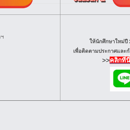
ยฯ
ให้นักศึกษาใหม่ป
เพื่อติดตามประกาศและกำห
>>
คลิกที่น